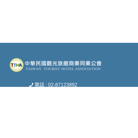
電話 : 02-87123892
傳真 : 02-27172453
信箱 :
ttha-ttha@umail.hinet.net
地址 : 台北市松山區復興北路369號8樓之1
Copyright © 2026 中華民國觀光旅館商業同業公會 All rights reserved.