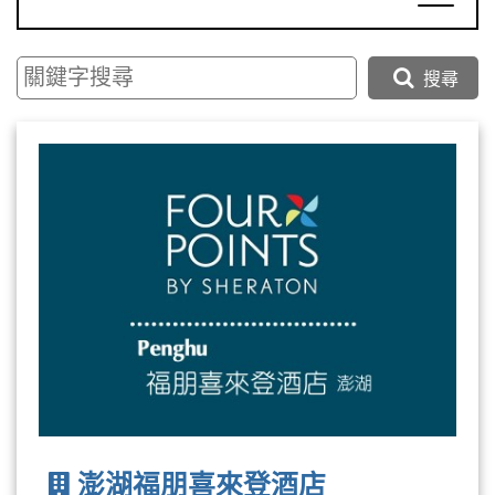
搜尋
澎湖福朋喜來登酒店