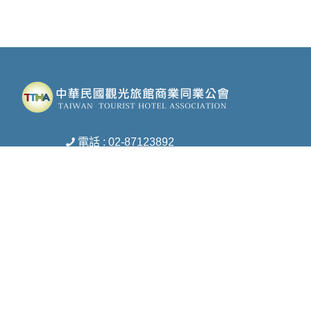
電話 : 02-87123892
傳真 : 02-27172453
信箱 :
ttha-ttha@umail.hinet.net
地址 : 台北市松山區復興北路369號8樓之1
Copyright © 2026 中華民國觀光旅館商業同業公會 All rights reserved.