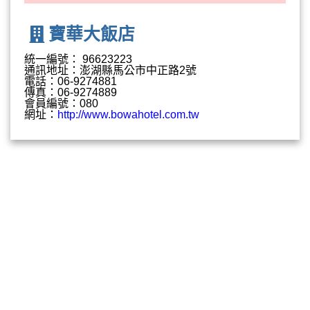
寶華大飯店
統一編號： 96623223
通訊地址：澎湖縣馬公市中正路2號
電話：06-9274881
傳真：06-9274889
會員編號：080
網址：
http://www.bowahotel.com.tw