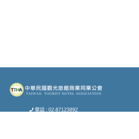
電話 : 02-87123892
傳真 : 02-27172453
信箱 :
ttha-ttha@umail.hinet.net
地址 : 台北市松山區復興北路369號8樓之1