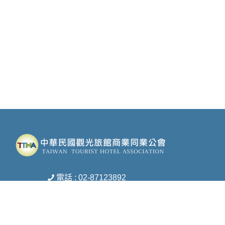
電話 : 02-87123892
傳真 : 02-27172453
信箱 :
ttha-ttha@umail.hinet.net
地址 : 台北市松山區復興北路369號8樓之1