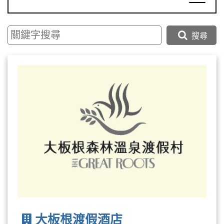
搜尋
大板根渡假酒店