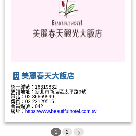
美麗春天大飯店
統一編號：16319832
通訊地址：新北市新店區太平路9號
電話：02-86669999
傳真：02-22129515
會員編號：042
網址：
https://www.beautifulhotel.com.tw
1
2