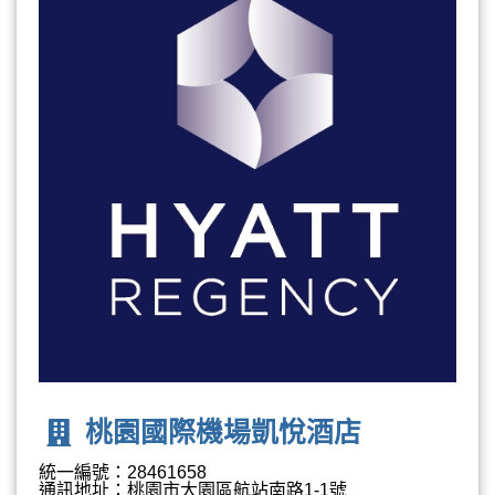
桃園國際機場凱悅酒店
統一編號：28461658
通訊地址：桃園市大園區航站南路1-1號