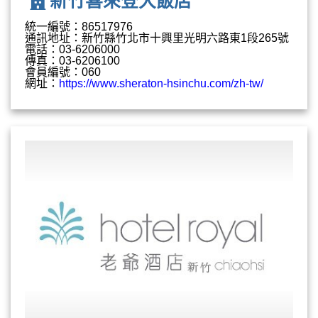
新竹喜來登大飯店
統一編號：86517976
通訊地址：新竹縣竹北市十興里光明六路東1段265號
電話：03-6206000
傳真：03-6206100
會員編號：060
網址：
https://www.sheraton-hsinchu.com/zh-tw/