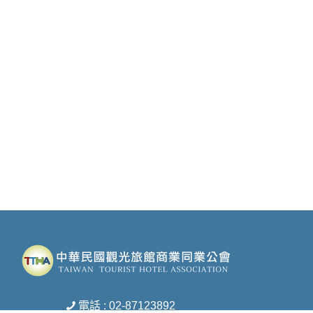
電話 : 02-87123892