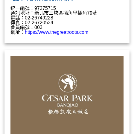
統一編號：97275715
通訊地址：新北市三峽區插角里插角79號
電話：02-26749228
傳真：02-26720534
會員編號：003
網址：
https://www.thegreatroots.com