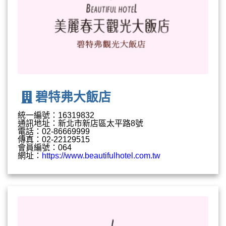
碧特弗大飯店
統一編號：16319832
通訊地址：新北市新店區太平路8號
電話：02-86669999
傳真：02-22129515
會員編號：064
網址：
https://www.beautifulhotel.com.tw