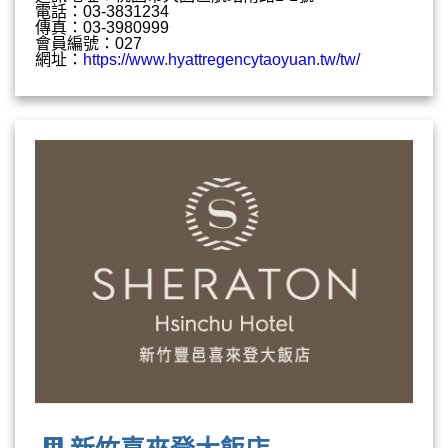
電話：03-3831234
傳真：03-3980999
會員編號：027
網址：
https://www.hyattregencytaoyuan.tw/tw/