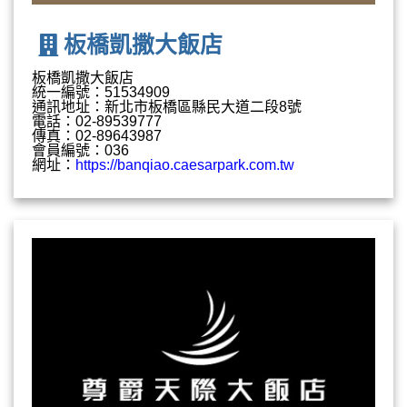
板橋凱撒大飯店
板橋凱撒大飯店
統一編號：51534909
通訊地址：新北市板橋區縣民大道二段8號
電話：02-89539777
傳真：02-89643987
會員編號：036
網址：
https://banqiao.caesarpark.com.tw