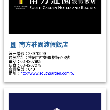
南方莊園渡假飯店
統一編號：28970999
通訊地址：桃園市中壢區樹籽路8號
電話：03-4207808
傳真：03-4207279
會員編號：040
網址：
http://www.southgarden.com.tw