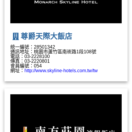
尊爵天際大飯店
統一編號：28501342
通訊地址：桃園市蘆竹區南崁路1段108號
電話：03-2228100
傳真：03-2220801
會員編號：054
網址：
http://www.skyline-hotels.com.tw/tw