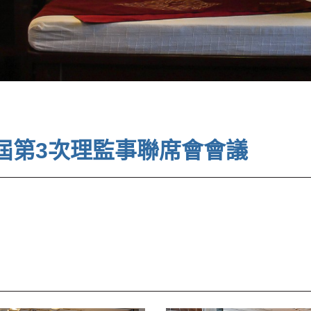
第五屆第3次理監事聯席會會議