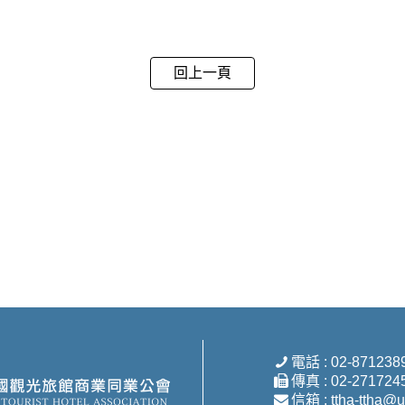
回上一頁
電話 : 02-871238
傳真 : 02-271724
信箱 :
ttha-ttha@u