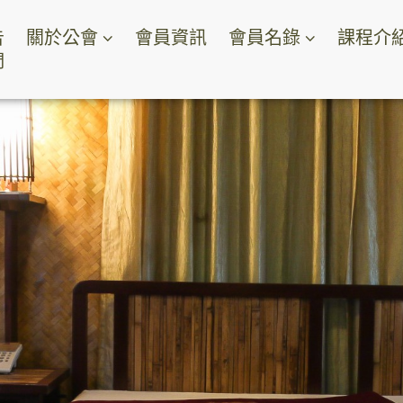
告
關於公會
會員資訊
會員名錄
課程介
們